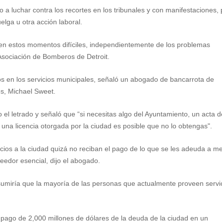
 a luchar contra los recortes en los tribunales y con manifestaciones,
ga u otra acción laboral.
en estos momentos difíciles, independientemente de los problemas
Asociación de Bomberos de Detroit.
os en los servicios municipales, señaló un abogado de bancarrota de
es, Michael Sweet.
el letrado y señaló que “si necesitas algo del Ayuntamiento, un acta d
 una licencia otorgada por la ciudad es posible que no lo obtengas".
cios a la ciudad quizá no reciban el pago de lo que se les adeuda a m
edor esencial, dijo el abogado.
umiría que la mayoría de las personas que actualmente proveen servi
 pago de 2,000 millones de dólares de la deuda de la ciudad en un