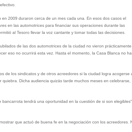
efectivo.
p en 2009 duraron cerca de un mes cada una. En esos dos casos el
res en las automotrices para financiar sus operaciones durante las
mitió al Tesoro llevar la voz cantante y tomar todas las decisiones.
s jubilados de las dos automotrices de la ciudad no vieron prácticamente
cer eso no ocurrirá esta vez. Hasta el momento, la Casa Blanca no ha
s de los sindicatos y de otros acreedores si la ciudad logra acogerse 
r quiebra. Dicha audiencia quizás tarde muchos meses en celebrarse,
e bancarrota tendrá una oportunidad en la cuestión de si son elegibles"
emostrar que actuó de buena fe en la negociación con los acreedores. 