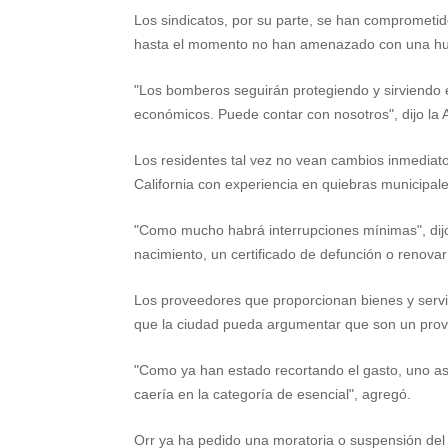
Los sindicatos, por su parte, se han comprometido
hasta el momento no han amenazado con una huel
"Los bomberos seguirán protegiendo y sirviendo 
económicos. Puede contar con nosotros", dijo la 
Los residentes tal vez no vean cambios inmediat
California con experiencia en quiebras municipal
"Como mucho habrá interrupciones mínimas", dijo 
nacimiento, un certificado de defunción o renovar
Los proveedores que proporcionan bienes y servi
que la ciudad pueda argumentar que son un prove
"Como ya han estado recortando el gasto, uno as
caería en la categoría de esencial", agregó.
Orr ya ha pedido una moratoria o suspensión del