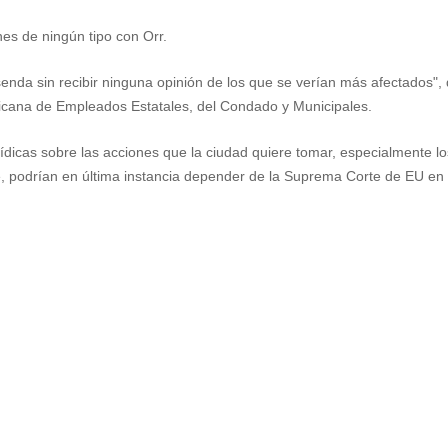
es de ningún tipo con Orr.
enda sin recibir ninguna opinión de los que se verían más afectados", 
icana de Empleados Estatales, del Condado y Municipales.
dicas sobre las acciones que la ciudad quiere tomar, especialmente lo
ué, podrían en última instancia depender de la Suprema Corte de EU en