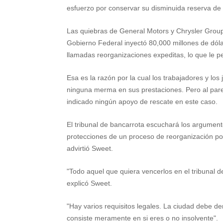
esfuerzo por conservar su disminuida reserva de 
Las quiebras de General Motors y Chrysler Grou
Gobierno Federal inyectó 80,000 millones de dóla
llamadas reorganizaciones expeditas, lo que le per
Esa es la razón por la cual los trabajadores y lo
ninguna merma en sus prestaciones. Pero al pare
indicado ningún apoyo de rescate en este caso.
El tribunal de bancarrota escuchará los argumento
protecciones de un proceso de reorganización po
advirtió Sweet.
"Todo aquel que quiera vencerlos en el tribunal d
explicó Sweet.
"Hay varios requisitos legales. La ciudad debe d
consiste meramente en si eres o no insolvente".