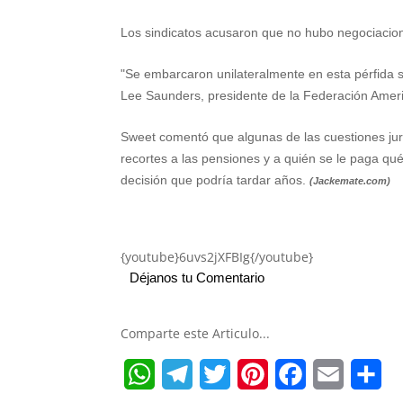
Los sindicatos acusaron que no hubo negociacion
"Se embarcaron unilateralmente en esta pérfida s
Lee Saunders, presidente de la Federación Amer
Sweet comentó que algunas de las cuestiones jurí
recortes a las pensiones y a quién se le paga q
decisión que podría tardar años.
(Jackemate.com)
{youtube}6uvs2jXFBIg{/youtube}
Déjanos tu Comentario
Comparte este Articulo...