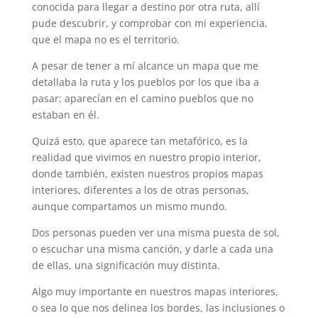
conocida para llegar a destino por otra ruta, allí
p
m
s
k
pude descubrir, y comprobar con mi experiencia,
t
que el mapa no es el territorio.
A pesar de tener a mí alcance un mapa que me
detallaba la ruta y los pueblos por los que iba a
pasar; aparecían en el camino pueblos que no
estaban en él.
Quizá esto, que aparece tan metafórico, es la
realidad que vivimos en nuestro propio interior,
donde también, existen nuestros propios mapas
interiores, diferentes a los de otras personas,
aunque compartamos un mismo mundo.
Dos personas pueden ver una misma puesta de sol,
o escuchar una misma canción, y darle a cada una
de ellas, una significación muy distinta.
Algo muy importante en nuestros mapas interiores,
o sea lo que nos delinea los bordes, las inclusiones o