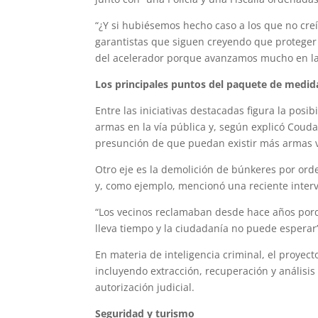
“¿Y si hubiésemos hecho caso a los que no creí
garantistas que siguen creyendo que proteger 
del acelerador porque avanzamos mucho en la 
Los principales puntos del paquete de medid
Entre las iniciativas destacadas figura la posi
armas en la vía pública y, según explicó Couda
presunción de que puedan existir más armas vi
Otro eje es la demolición de búnkeres por orden
y, como ejemplo, mencionó una reciente interv
“Los vecinos reclamaban desde hace años porqu
lleva tiempo y la ciudadanía no puede esperar”
En materia de inteligencia criminal, el proyect
incluyendo extracción, recuperación y análisis
autorización judicial.
Seguridad y turismo