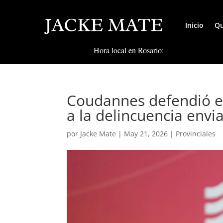
Inicio
Qu
Hora local en Rosario:
Coudannes defendió e
a la delincuencia envia
por
Jacke Mate
|
May 21, 2026
|
Provinciales