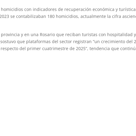
 homicidios con indicadores de recuperación económica y turística
2023 se contabilizaban 180 homicidios, actualmente la cifra ascien
rovincia y en una Rosario que reciban turistas con hospitalidad 
, sostuvo que plataformas del sector registran “un crecimiento del 
 respecto del primer cuatrimestre de 2025”, tendencia que contin