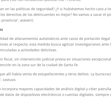
an en las políticas de seguridad? ¿Y si hubiésemos hecho caso a lo
los derechos de los delincuentes es mejor? No vamos a sacar el pi
provincia”, aseveró.
as
bilidad de allanamientos automáticos ante casos de portación ilegal
nnes al respecto, esta medida busca agilizar investigaciones ante 
nculadas a actividades delictivas.
 fiscal, sin intervención judicial previa en situaciones excepciona
ención en la zona sur de la ciudad de Santa Fe.
e allí había venta de estupefacientes y otros delitos. La burocrac
, sostuvo.
o incorpora mayores capacidades de análisis digital y ciber patrulla
 de datos de dispositivos electrónicos o cuentas digitales, siempre