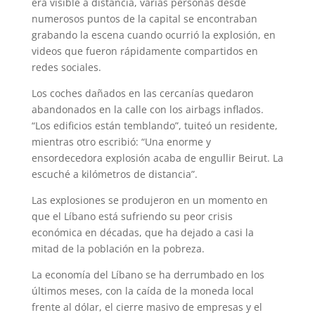
era visible a distancia, varias personas desde
numerosos puntos de la capital se encontraban
grabando la escena cuando ocurrió la explosión, en
videos que fueron rápidamente compartidos en
redes sociales.
Los coches dañados en las cercanías quedaron
abandonados en la calle con los airbags inflados.
“Los edificios están temblando”, tuiteó un residente,
mientras otro escribió: “Una enorme y
ensordecedora explosión acaba de engullir Beirut. La
escuché a kilómetros de distancia”.
Las explosiones se produjeron en un momento en
que el Líbano está sufriendo su peor crisis
económica en décadas, que ha dejado a casi la
mitad de la población en la pobreza.
La economía del Líbano se ha derrumbado en los
últimos meses, con la caída de la moneda local
frente al dólar, el cierre masivo de empresas y el