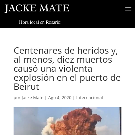
Hora local en Rosario:
Centenares de heridos y,
al menos, diez muertos
causó una violenta
explosión en el puerto de
Beirut
por
Jacke Mate
|
Ago 4, 2020
|
Internacional