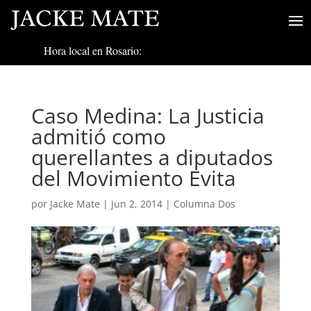
Hora local en Rosario:
Caso Medina: La Justicia
admitió como
querellantes a diputados
del Movimiento Evita
por
Jacke Mate
|
Jun 2, 2014
|
Columna Dos