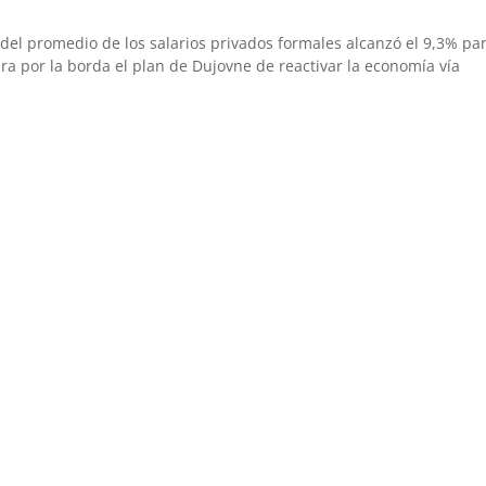
o del promedio de los salarios privados formales alcanzó el 9,3% pa
ira por la borda el plan de Dujovne de reactivar la economía vía