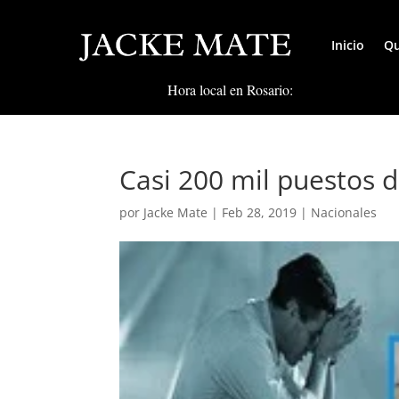
Inicio
Qu
Hora local en Rosario:
Casi 200 mil puestos d
por
Jacke Mate
|
Feb 28, 2019
|
Nacionales