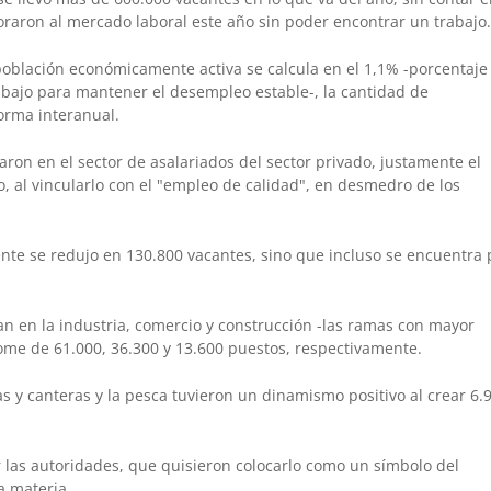
oraron al mercado laboral este año sin poder encontrar un trabajo
 población económicamente activa se calcula en el 1,1% -porcentaje
abajo para mantener el desempleo estable-, la cantidad de
orma interanual.
aron en el sector de asalariados del sector privado, justamente el
, al vincularlo con el "empleo de calidad", en desmedro de los
nte se redujo en 130.800 vacantes, sino que incluso se encuentra 
an en la industria, comercio y construcción -las ramas con mayor
lome de 61.000, 36.300 y 13.600 puestos, respectivamente.
nas y canteras y la pesca tuvieron un dinamismo positivo al crear 6.
 las autoridades, que quisieron colocarlo como un símbolo del
a materia.