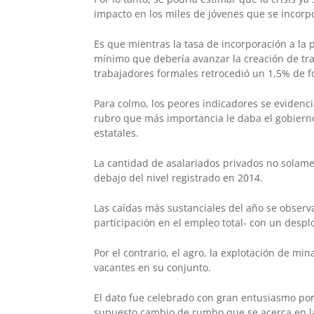
impacto en los miles de jóvenes que se incorp
Es que mientras la tasa de incorporación a la
mínimo que debería avanzar la creación de tr
trabajadores formales retrocedió un 1,5% de f
Para colmo, los peores indicadores se evidenci
rubro que más importancia le daba el gobierno
estatales.
La cantidad de asalariados privados no solame
debajo del nivel registrado en 2014.
Las caídas más sustanciales del año se observ
participación en el empleo total- con un desp
Por el contrario, el agro, la explotación de mi
vacantes en su conjunto.
El dato fue celebrado con gran entusiasmo por
supuesto cambio de rumbo que se acerca en l