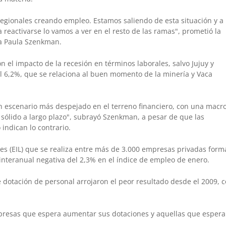
regionales creando empleo. Estamos saliendo de esta situación y a
reactivarse lo vamos a ver en el resto de las ramas", prometió la
va Paula Szenkman.
on el impacto de la recesión en términos laborales, salvo Jujuy y
l 6,2%, que se relaciona al buen momento de la minería y Vaca
 escenario más despejado en el terreno financiero, con una macr
 sólido a largo plazo", subrayó Szenkman, a pesar de que las
 indican lo contrario.
les (EIL) que se realiza entre más de 3.000 empresas privadas form
interanual negativa del 2,3% en el índice de empleo de enero.
 dotación de personal arrojaron el peor resultado desde el 2009, 
mpresas que espera aumentar sus dotaciones y aquellas que esper