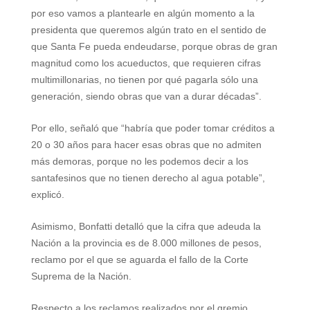
por eso vamos a plantearle en algún momento a la
presidenta que queremos algún trato en el sentido de
que Santa Fe pueda endeudarse, porque obras de gran
magnitud como los acueductos, que requieren cifras
multimillonarias, no tienen por qué pagarla sólo una
generación, siendo obras que van a durar décadas”.
Por ello, señaló que “habría que poder tomar créditos a
20 o 30 años para hacer esas obras que no admiten
más demoras, porque no les podemos decir a los
santafesinos que no tienen derecho al agua potable”,
explicó.
Asimismo, Bonfatti detalló que la cifra que adeuda la
Nación a la provincia es de 8.000 millones de pesos,
reclamo por el que se aguarda el fallo de la Corte
Suprema de la Nación.
Respecto a los reclamos realizados por el gremio