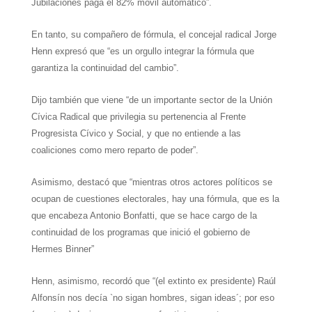
Jubilaciones paga el 82% móvil automático”.
En tanto, su compañero de fórmula, el concejal radical Jorge
Henn expresó que “es un orgullo integrar la fórmula que
garantiza la continuidad del cambio”.
Dijo también que viene “de un importante sector de la Unión
Cívica Radical que privilegia su pertenencia al Frente
Progresista Cívico y Social, y que no entiende a las
coaliciones como mero reparto de poder”.
Asimismo, destacó que “mientras otros actores políticos se
ocupan de cuestiones electorales, hay una fórmula, que es la
que encabeza Antonio Bonfatti, que se hace cargo de la
continuidad de los programas que inició el gobierno de
Hermes Binner”
Henn, asimismo, recordó que “(el extinto ex presidente) Raúl
Alfonsín nos decía `no sigan hombres, sigan ideas´; por eso