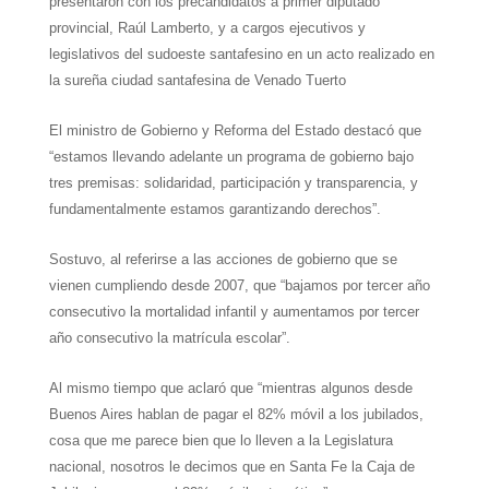
presentaron con los precandidatos a primer diputado
provincial, Raúl Lamberto, y a cargos ejecutivos y
legislativos del sudoeste santafesino en un acto realizado en
la sureña ciudad santafesina de Venado Tuerto
El ministro de Gobierno y Reforma del Estado destacó que
“estamos llevando adelante un programa de gobierno bajo
tres premisas: solidaridad, participación y transparencia, y
fundamentalmente estamos garantizando derechos”.
Sostuvo, al referirse a las acciones de gobierno que se
vienen cumpliendo desde 2007, que “bajamos por tercer año
consecutivo la mortalidad infantil y aumentamos por tercer
año consecutivo la matrícula escolar”.
Al mismo tiempo que aclaró que “mientras algunos desde
Buenos Aires hablan de pagar el 82% móvil a los jubilados,
cosa que me parece bien que lo lleven a la Legislatura
nacional, nosotros le decimos que en Santa Fe la Caja de