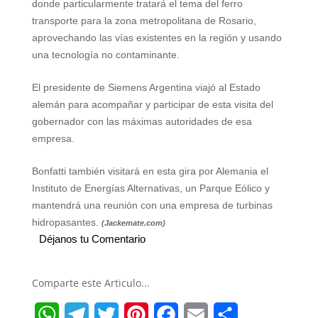
donde particularmente tratará el tema del ferro
transporte para la zona metropolitana de Rosario,
aprovechando las vías existentes en la región y usando
una tecnología no contaminante.
El presidente de Siemens Argentina viajó al Estado
alemán para acompañar y participar de esta visita del
gobernador con las máximas autoridades de esa
empresa.
Bonfatti también visitará en esta gira por Alemania el
Instituto de Energías Alternativas, un Parque Eólico y
mantendrá una reunión con una empresa de turbinas
hidropasantes.
(Jackemate.com)
Déjanos tu Comentario
Comparte este Articulo...
W
T
T
P
F
E
S