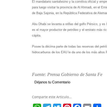
El mandatario santafesino y la comitiva oficial y empr
para luego visitar la provincia de Al Ahmadi, en el Em
de Baja Sajonia, en la República Federativa de Alema
Abu Dhabi se levanta a orillas del golfo Pérsico, y 
es el mayor productor de petróleo y el emirato más ri
cápita.
Posee la décima parte de todas las reservas del petr
hidrocarburos de los EAU le da uno de los más altos 
Fuente: Prensa Gobierno de Santa Fe
Déjanos tu Comentario
Comparte este Articulo...