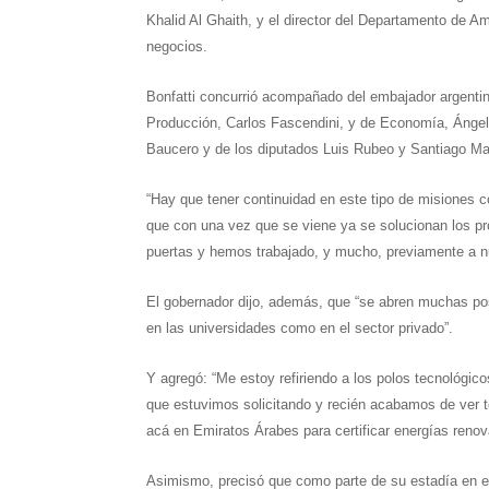
Khalid Al Ghaith, y el director del Departamento de Am
negocios.
Bonfatti concurrió acompañado del embajador argenti
Producción, Carlos Fascendini, y de Economía, Ángel
Baucero y de los diputados Luis Rubeo y Santiago Ma
“Hay que tener continuidad en este tipo de misiones c
que con una vez que se viene ya se solucionan los pr
puertas y hemos trabajado, y mucho, previamente a nu
El gobernador dijo, además, que “se abren muchas posi
en las universidades como en el sector privado”.
Y agregó: “Me estoy refiriendo a los polos tecnológico
que estuvimos solicitando y recién acabamos de ver 
acá en Emiratos Árabes para certificar energías renov
Asimismo, precisó que como parte de su estadía en es