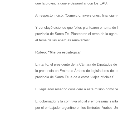
que la provincia quiere desarrollar con los EAU.
Al respecto indicó: “Comercio, inversiones, financiami
Y concluyó diciendo que “ellos plantearon el tema de l
provincia de Santa Fe. Plantearon el tema de la agric
el tema de las energías renovables”.
Rubeo: “Misión estratégica”
En tanto, el presidente de la Cámara de Diputados de 
la presencia en Emiratos Árabes de legisladores del o
provincia de Santa Fe le da a estos viajes oficiales”.
El legislador rosarino consideró a esta misión como “e
El gobernador y la comitiva oficial y empresarial sant
por el embajador argentino en los Emiratos Árabes U