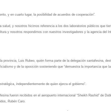
ento, y en cuarto lugar, la posibilidad de acuerdos de cooperación”.
a salud, y nosotros hicimos referencia a los dos laboratorios públicos que tie
ultura y nosotros respondimos con nuestros investigadores y la agencia del In
la provincia, Luis Rubeo, quién forma parte de la delegación santafesina, des
ficialismo y de la oposición sosteniendo que “demuestra la importancia que la
stratégica, independientemente de quien ejerza el gobierno”.
afesina fueron recibidos en el aeropuerto internacional “Sheikh Rashid” de Dub
nidos, Rubén Caro.