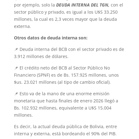
por ejemplo, solo la
DEUDA INTERNA DEL TGN,
con el
sector público y privado, es igual a los U$S 33.250
millones, la cual es 2,3 veces mayor que la deuda
externa.
Otros datos de deuda interna son:
📌 Deuda interna del BCB con el sector privado es de
3.912 millones de dólares.
📌 El crédito neto del BCB al Sector Público No
Financiero (SPNF) es de Bs. 157.925 millones, unos
$us. 23.021 millones (al tipo de cambio oficial).
📌 Esto va de la mano de una enorme emisión
monetaria que hasta finales de enero 2026 llegó a
Bs. 102.932 millones, equivalente a U$S 15.004
millones.
Es decir, la actual deuda pública de Bolivia, entre
interna y externa, está bordeando el 90% del PIB.