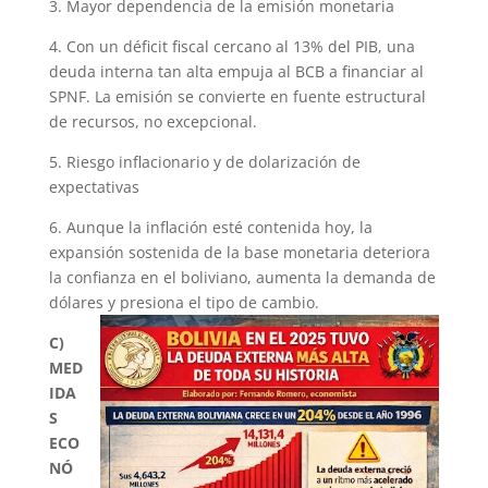
3. Mayor dependencia de la emisión monetaria
4. Con un déficit fiscal cercano al 13% del PIB, una
deuda interna tan alta empuja al BCB a financiar al
SPNF. La emisión se convierte en fuente estructural
de recursos, no excepcional.
5. Riesgo inflacionario y de dolarización de
expectativas
6. Aunque la inflación esté contenida hoy, la
expansión sostenida de la base monetaria deteriora
la confianza en el boliviano, aumenta la demanda de
dólares y presiona el tipo de cambio.
C)
MED
IDA
S
ECO
NÓ