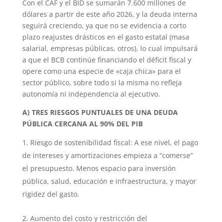
Con el CAF y el BID se sumarán 7.600 millones de
dólares a partir de este año 2026, y la deuda interna
seguirá creciendo, ya que no se evidencia a corto
plazo reajustes drásticos en el gasto estatal (masa
salarial, empresas públicas, otros), lo cual impulsará
a que el BCB continúe financiando el déficit fiscal y
opere como una especie de «caja chica» para el
sector público, sobre todo si la misma no refleja
autonomía ni independencia al ejecutivo.
A) TRES RIESGOS PUNTUALES DE UNA DEUDA
PÚBLICA CERCANA AL 90% DEL PIB
Riesgo de sostenibilidad fiscal: A ese nivel, el pago
de intereses y amortizaciones empieza a “comerse”
el presupuesto. Menos espacio para inversión
pública, salud, educación e infraestructura, y mayor
rigidez del gasto.
Aumento del costo y restricción del