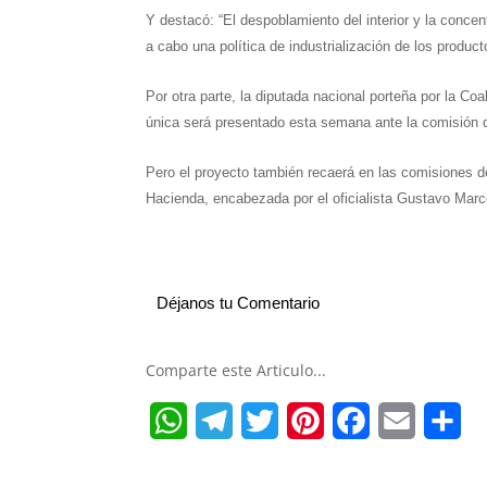
Y destacó: “El despoblamiento del interior y la conce
a cabo una política de industrialización de los product
Por otra parte, la diputada nacional porteña por la Coa
única será presentado esta semana ante la comisión d
Pero el proyecto también recaerá en las comisiones de
Hacienda, encabezada por el oficialista Gustavo Mar
Déjanos tu Comentario
Comparte este Articulo...
W
T
T
P
F
E
S