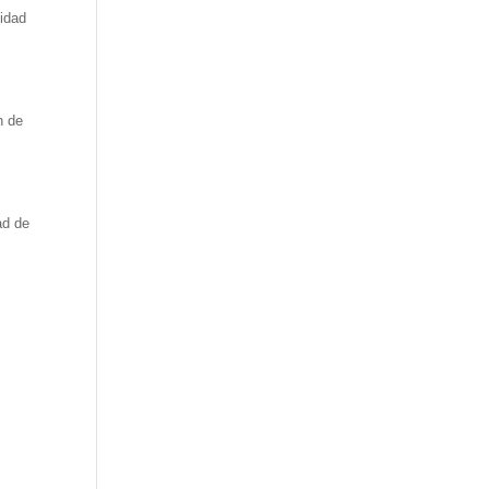
sidad
n de
ad de