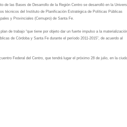
o de las Bases de Desarrollo de la Región Centro se desarrolló en la Univer
os técnicos del Instituto de Planificación Estratégica de Políticas Públicas
ipales y Provinciales (Cemupro) de Santa Fe.
plan de trabajo “que tiene por objeto dar un fuerte impulso a la materializació
 públicas de Córdoba y Santa Fe durante el período 2011-2015”, de acuerdo al
uentro Federal del Centro, que tendrá lugar el próximo 28 de julio, en la ciud