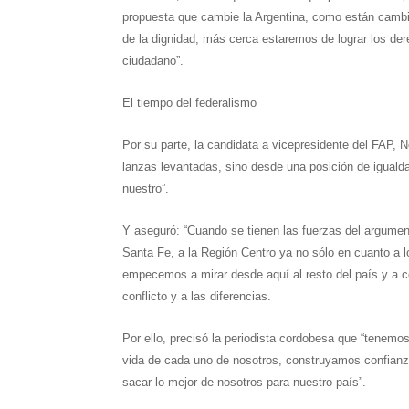
propuesta que cambie la Argentina, como están camb
de la dignidad, más cerca estaremos de lograr los der
ciudadano”.
El tiempo del federalismo
Por su parte, la candidata a vicepresidente del FAP, 
lanzas levantadas, sino desde una posición de igualdad
nuestro”.
Y aseguró: “Cuando se tienen las fuerzas del argumento
Santa Fe, a la Región Centro ya no sólo en cuanto a l
empecemos a mirar desde aquí al resto del país y a c
conflicto y a las diferencias.
Por ello, precisó la periodista cordobesa que “tenemo
vida de cada uno de nosotros, construyamos confianz
sacar lo mejor de nosotros para nuestro país”.