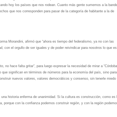
iando hoy los países que nos rodean. Cuanto más gente sumemos a la band
echos que nos corresponden para pasar de la categoría de habitante a la de
Norma Morandini, afirmó que “ahora es tiempo del federalismo, ya no con las
, con el orgullo de ser iguales y de poder reivindicar para nosotros lo que es
, no hace falta gritar”, para luego expresar la necesidad de mirar a “Córdoba
o que significan en términos de números para la economía del país, sino par
onstruir nuevos valores, valores democráticos y consenso, sin tenerle miedo 
s una historia enferma de unanimidad. Si la cultura es construcción, como es 
a, porque con la confianza podemos construir región, y con la región podemo