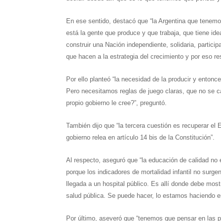
En ese sentido, destacó que “la Argentina que tenemos 
está la gente que produce y que trabaja, que tiene ide
construir una Nación independiente, solidaria, partici
que hacen a la estrategia del crecimiento y por eso r
Por ello planteó “la necesidad de la producir y enton
Pero necesitamos reglas de juego claras, que no se 
propio gobierno le cree?”, preguntó.
También dijo que “la tercera cuestión es recuperar el 
gobierno relea en artículo 14 bis de la Constitución”.
Al respecto, aseguró que “la educación de calidad no 
porque los indicadores de mortalidad infantil no surge
llegada a un hospital público. Es allí donde debe most
salud pública. Se puede hacer, lo estamos haciendo en 
Por último, aseveró que “tenemos que pensar en las p