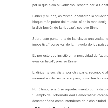
por lo que pidió al Gobierno “respeto por la Consti
Binner y Muñoz, asimismo, analizaron la situación
bloque más pobre del mundo, sí es la más desigu
la distribución de la riqueza”, sostuvo Binner.
Sobre este punto, una de las claves analizadas, e
impositiva “regresiva” de la mayoría de los país
Es por esto que insistió en la necesidad de “avan
evasión fiscal”, precisó Binner.
El dirigente socialista, por otra parte, reconoció
momentos difíciles para el país, como fue la cri
Por último, reiteró su agradecimiento por la dist
“Ejemplo de Gobernabilidad Democrática” otorga
desempeñaba como intendente de dicha ciudad.