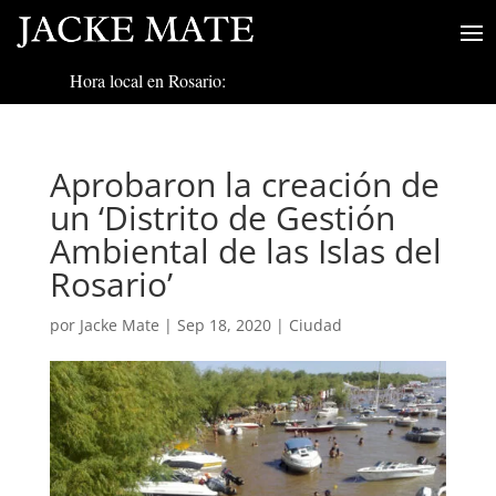
Hora local en Rosario:
Aprobaron la creación de
un ‘Distrito de Gestión
Ambiental de las Islas del
Rosario’
por
Jacke Mate
|
Sep 18, 2020
|
Ciudad