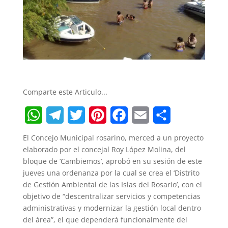
Comparte este Articulo...
W
T
T
P
F
E
S
El Concejo Municipal rosarino, merced a un proyecto
h
e
w
i
a
m
h
elaborado por el concejal Roy López Molina, del
bloque de ‘Cambiemos’, aprobó en su sesión de este
a
l
i
n
c
a
a
jueves una ordenanza por la cual se crea el ‘Distrito
t
e
t
t
e
i
r
de Gestión Ambiental de las Islas del Rosario’, con el
objetivo de “descentralizar servicios y competencias
s
g
t
e
b
l
e
administrativas y modernizar la gestión local dentro
A
r
e
r
o
del área”, el que dependerá funcionalmente del