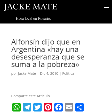
Hora local en Rosario:
Alfonsín dijo que en
Argentina «hay una
desesperanza que se
suma a la pobreza»
por
Jacke Mate
|
Dic 4, 2010
|
Política
Comparte este Articulo...