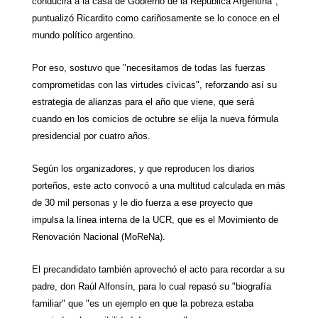
conducirá a la casa de Gobierno de
la República Argentina
",
puntualizó Ricardito como cariñosamente se lo conoce en el
mundo político argentino.
Por eso, sostuvo que "necesitamos de todas las fuerzas
comprometidas con las virtudes cívicas", reforzando así su
estrategia de alianzas para el año que viene, que será
cuando en los comicios de octubre se elija la nueva fórmula
presidencial por cuatro años.
Según los organizadores, y que reproducen los diarios
porteños, este acto convocó a una multitud calculada en más
de 30 mil personas y le dio fuerza a ese proyecto que
impulsa la línea interna de
la UCR
, que es el Movimiento de
Renovación Nacional (MoReNa).
El precandidato también aprovechó el acto para recordar a su
padre, don Raúl Alfonsín, para lo cual repasó su "biografía
familiar" que "es un ejemplo en que la pobreza estaba