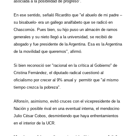
asociada a la posibilidad de progreso".
En ese sentido, señaló Ricardito que "el abuelo de mi padre –
su bisabuelo- era un gallego analfabeto que se radicó en
Chascomús. Pues bien, su hijo puso un almacén de ramos
generales y su nieto llegó a la universidad, se recibió de
abogado y fue presidente de
la Argentina. Esa
es
la Argentina
de la movilidad que queremos", afirmó.
Si bien reconoció ser "racional en la crítica al Gobierno" de
Cristina Fernández, el diputado radical cuestionó al
oficialismo por crecer al 9% anual y permitir que "al mismo
tiempo crezca la pobreza".
Alfonsín, asimismo, evitó cruces con el vicepresidente de
la
Nación
y posible rival en una eventual interna, el mendocino
Julio César Cobos, desmintiendo que haya enfrentamientos
en el interior de
la UCR.