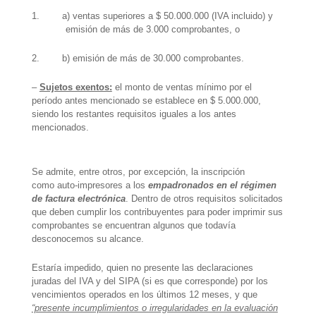
1.
a) ventas superiores a $ 50.000.000 (IVA incluido) y
emisión de más de 3.000 comprobantes, o
2.
b) emisión de más de 30.000 comprobantes.
–
Sujetos exentos:
el monto de ventas mínimo por el
período antes mencionado se establece en $ 5.000.000,
siendo los restantes requisitos iguales a los antes
mencionados.
Se admite, entre otros, por excepción, la inscripción
como auto-impresores a los
empadronados en el régimen
de factura electrónica
.
Dentro de otros requisitos solicitados
que deben cumplir los contribuyentes para poder imprimir sus
comprobantes se encuentran algunos que todavía
desconocemos su alcance.
Estaría impedido, quien no presente las declaraciones
juradas del IVA y del SIPA (si es que corresponde) por los
vencimientos operados en los últimos 12 meses, y que
“presente incumplimientos o irregularidades en la evaluación