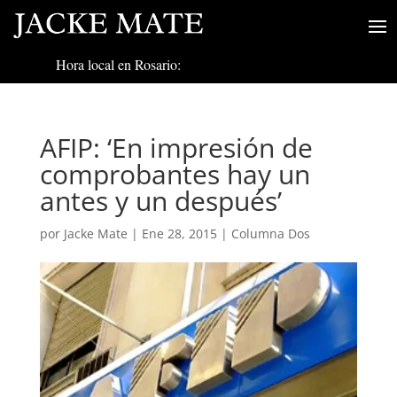
Hora local en Rosario:
AFIP: ‘En impresión de
comprobantes hay un
antes y un después’
por
Jacke Mate
|
Ene 28, 2015
|
Columna Dos