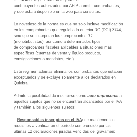
contribuyentes autorizados por AFIP a emitir comprobantes,
y que estará disponible en la web para consultas.
Lo novedoso de la norma es que no solo incluye modificación
en los comprobantes que regulaba la anterior RG (DGI) 3744,
sino que se incorporan los comprobantes “C”
(monotributistas), así como a determinados tipos
de comprobantes fiscales aplicables a situaciones más
específicas (cuentas de venta y líquido producto,
consignaciones o mandatos, etc.)
Este régimen además elimina los comprobantes que estaban
exceptuados y se excluye solamente a los declarados en
Quiebra.
Admite la posibilidad de inscribirse como
auto-impresores
a
aquellos sujetos que no se encuentran alcanzados por el IVA
y también a los siguientes sujetos:
–
Responsables inscriptos en el IVA
:
se mantienen los
requisitos a verificar en el período comprendido por las
últimas 12 declaraciones juradas vencidas del gravamen: