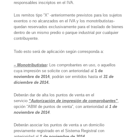
responsables inscriptos en el IVA.
Los remitos tipo “X” -anteriormente previstos para los sujetos
exentos o no alcanzados en el IVA y los monotributistas-
quedan reservados exclusivamente para el traslado de bienes
dentro de un mismo predio o parque industrial por cualquier
contribuyente.
Todo esto será de aplicación según corresponda a:
– Monotributistas
:
Los comprobantes en uso, o aquellos
cuya impresión se solicite con anterioridad al
1 de
noviembre de 2014
, podrán ser emitidos hasta el
31 de
diciembre de 2014
.
Deberán dar de alta los puntos de venta en el
servicio
“Autorización de impresión de comprobantes”
,
opción “ABM de puntos de venta”, con anterioridad al
1 de
noviembre de 2014
.
Deberán asociar los puntos de venta a un domicilio
previamente registrado en el Sistema Registral con
anterioridad al
1 de noviembre de 2014
.