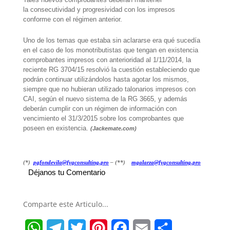
la consecutividad y progresividad con los impresos
conforme con el régimen anterior.
Uno de los temas que estaba sin aclararse era qué sucedía
en el caso de los monotributistas que tengan en existencia
comprobantes impresos con anterioridad al 1/11/2014, la
reciente RG 3704/15 resolvió la cuestión estableciendo que
podrán continuar utilizándolos hasta agotar los mismos,
siempre que no hubieran utilizado talonarios impresos con
CAI, según el nuevo sistema de la RG 3665, y además
deberán cumplir con un régimen de información con
vencimiento el 31/3/2015 sobre los comprobantes que
poseen en existencia.
(Jackemate.com)
(*)
pgfondevila@fygconsulting.pro
– (**)
mgalarza@fygconsulting.pro
Déjanos tu Comentario
Comparte este Articulo...