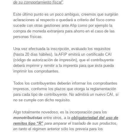
de su comportamiento fiscal”
.
Este último punto es un poco ambiguo, creemos que surgirán
aclaraciones al respecto o quedará a criterio del fisco como
sucede con otras gestiones ante Afip como por ejemplo la
compra de moneda extranjera para ahorro en el caso de las
personas físicas.
Una vez efectuada la inscripción, evaluado los requisitos
(hasta 20 días hábiles), la AFIP emitirá un certificado CAI
(código de autorización de impresión), que el contribuyente
deberá imprimir y remitir a la imprenta para que ésta pueda
imprimir los comprobantes.
Todos los contribuyentes deberán informar los comprobantes
impresos, conforme los plazos que otorga la reglamentación
para cada tipo de contribuyente. No admitirá un nuevo CAI, si
no se cumple con dicho requisito.
Algo totalmente novedoso, es la incorporación para los
monotributistas
entre otros
, a la
obligatoriedad del uso de
remitos tipo “R”
para amparar el traslado de sus productos,
en tanto
el régimen anterior sólo los preveía para los