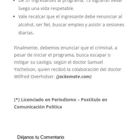
De 37 ingresantes al programa, 13 lograron llevar
luego una vida respetable.
Vale recalcar que el ingresante debe renunciar al
alcohol, ser fiel, buscar empleo y asistir a sesiones
diarias.
Finalmente, debemos enunciar que el criminal, a
pesar de iniciar el programa, busca escapar o
mitigar su castigo, según el doctor Samuel
Yochelson, quien recibió la colaboración del doctor
Wilfred Overholser.
(Jackemate.com)
(*) Licenciado en Periodismo – Postítulo en
Comunicación Política
Déjanos tu Comentario