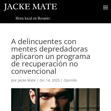
Hora local en Rosario:
A delincuentes con
mentes depredadoras
aplicaron un programa
de recuperación no
convencional
por
Jacke Mate
|
Dic 14, 2025
|
Opinión