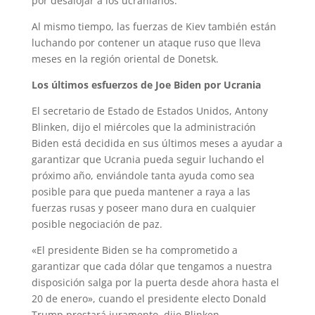
por desalojar a los ucranianos.
Al mismo tiempo, las fuerzas de Kiev también están
luchando por contener un ataque ruso que lleva
meses en la región oriental de Donetsk.
Los últimos esfuerzos de Joe Biden por Ucrania
El secretario de Estado de Estados Unidos, Antony
Blinken, dijo el miércoles que la administración
Biden está decidida en sus últimos meses a ayudar a
garantizar que Ucrania pueda seguir luchando el
próximo año, enviándole tanta ayuda como sea
posible para que pueda mantener a raya a las
fuerzas rusas y poseer mano dura en cualquier
posible negociación de paz.
«El presidente Biden se ha comprometido a
garantizar que cada dólar que tengamos a nuestra
disposición salga por la puerta desde ahora hasta el
20 de enero», cuando el presidente electo Donald
Trump prestará juramento, dijo Blinken.