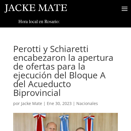
Hora local en Rosario:
Perotti y Schiaretti
encabezaron la apertura
de ofertas para la
ejecución del Bloque A
del Acueducto
Biprovincial
por
Jacke Mate
|
Ene 30, 2023
|
Nacionales