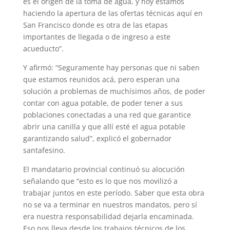
es el origen de la toma de agua, y hoy estamos
haciendo la apertura de las ofertas técnicas aquí en
San Francisco donde es otra de las etapas
importantes de llegada o de ingreso a este
acueducto”.
Y afirmó: “Seguramente hay personas que ni saben
que estamos reunidos acá, pero esperan una
solución a problemas de muchísimos años, de poder
contar con agua potable, de poder tener a sus
poblaciones conectadas a una red que garantice
abrir una canilla y que allí esté el agua potable
garantizando salud”, explicó el gobernador
santafesino.
El mandatario provincial continuó su alocución
señalando que “esto es lo que nos movilizó a
trabajar juntos en este período. Saber que esta obra
no se va a terminar en nuestros mandatos, pero sí
era nuestra responsabilidad dejarla encaminada.
Eso nos lleva desde los trabajos técnicos de los