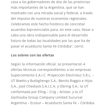
casa a los gobernadores de dos de las provincias
más importantes de la Argentina, que se han
mostrado con una mirada social y federal, a través
del impulso de nuestras economías regionales.
Celebramos este hecho histórico de concretar
acuerdos biprovinciales para, en este caso, llevar a
cabo una obra indispensable para el desarrollo
futuro de todas las localidades por las que ha de
pasar el acueducto Santa Fe-Córdoba”, cerró.
Los sobres con las ofertas
Según la información oficial, se presentaron 4
ofertas técnicas correspondientes a las empresas
Supercemento S.A.I.C. Proyección Electroluz S.R.L. –
UT Boetto y Buttigliengo S.A.; Benito Roggio e Hijos
S.A., José Chediack S.A.I.C.A. y Obring S.A.; la UT
conformada por Eling – Crig – Aristar; y la UT
Gezhouba Group Company Limited Sucursal
Argentina – Ecosur – Acueducto Santa Fe – Córdoba.